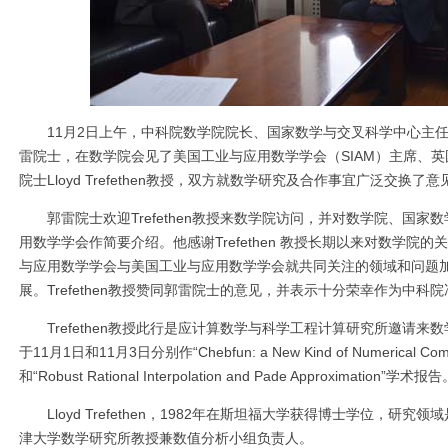
11月2日上午，中科院数学院院长、国家数学与交叉科学中心主任
雷院士，在数学院会见了美国工业与应用数学学会（SIAM）主席、
院士Lloyd Trefethen教授，双方就数学研究及合作事宜广泛交换了意
郭雷院士欢迎Trefethen教授来数学院访问，并对数学院、国家
用数学学会作简要介绍。他感谢Trefethen 教授长期以来对数学院
与应用数学学会与美国工业与应用数学学会就共同关注的领域和问题
展。Trefethen教授赞同郭雷院士的意见，并表示十分荣幸作为中
Trefethen教授此行是应计算数学与科学工程计算研究所邀请来
于11月1日和11月3日分别作“Chebfun: a New Kind of Numerical C
和“Robust Rational Interpolation and Pade Approximation”学术报
Lloyd Trefethen，1982年在斯坦福大学获得博士学位，研究
津大学数学研究所教授兼数值分析小组负责人。