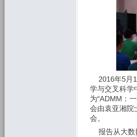
2016年
学与交叉科学
为“ADMM
会由袁亚湘院
会。
报告从大数