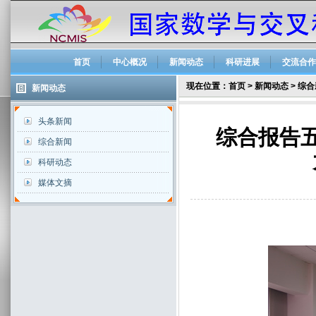
首页
中心概况
新闻动态
科研进展
交流合作
现在位置：
首页
>
新闻动态
>
综合
新闻动态
头条新闻
综合报告五
综合新闻
科研动态
媒体文摘