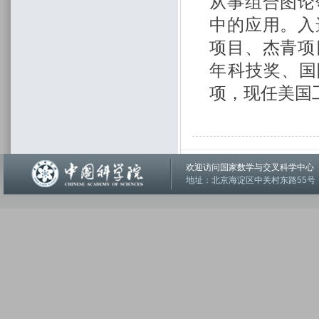
从事组合图论
中的应用。入
项目、杰青项
年科技奖、国际
项，现任美国
欢迎访问国家数学与交叉科学中
地址：北京海淀区中关村东路55号 邮编：1001