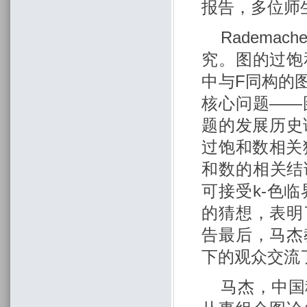
报告，多位师
Radema
究。图的过饱
中与F同构的
核心问题——
题的发展历史
过饱和数相关猜
和数的相关结论
可接受k-色临
的猜想，表明
告最后，马杰
下的观众交流
马杰，中国