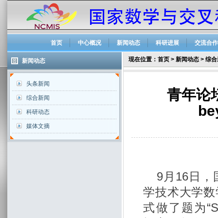
首页
中心概况
新闻动态
科研进展
交流合作
现在位置：
首页
>
新闻动态
>
综合
新闻动态
头条新闻
青年论坛：
综合新闻
be
科研动态
媒体文摘
9月16日
学技术大学数
式做了题为“Supers