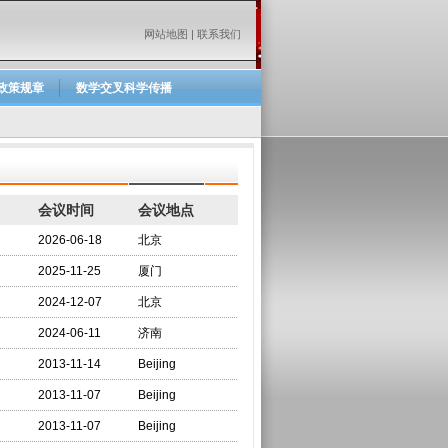
网站地图
|
联系我们
政策规章
数学交叉科学传播
会议时间
会议地点
2026-06-18
北京
2025-11-25
厦门
2024-12-07
北京
2024-06-11
济南
2013-11-14
Beijing
2013-11-07
Beijing
2013-11-07
Beijing