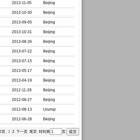
2013-11-05
Beijing
2013-10-30
Beijing
2013-09-05
Beijing
2013-10-31
Beijing
2013-08-26
Beijing
2013-07-22
Beijing
2013-07-15
Beijing
2013-05-17
Beijing
2013-04-19
Beijing
2012-11-29
Beijing
2012-08-27
Beijing
2012-08-13
Urumqi
2012-06-28
Beijing
2页
1
2
下一页
尾页
转到第
页