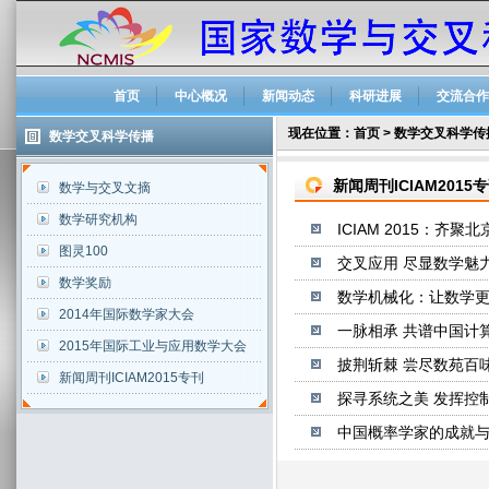
首页
中心概况
新闻动态
科研进展
交流合作
现在位置：
首页
>
数学交叉科学传
数学交叉科学传播
新闻周刊ICIAM2015
数学与交叉文摘
数学研究机构
ICIAM 2015：齐聚
图灵100
交叉应用 尽显数学魅
数学奖励
数学机械化：让数学
2014年国际数学家大会
一脉相承 共谱中国计
2015年国际工业与应用数学大会
披荆斩棘 尝尽数苑百
新闻周刊ICIAM2015专刊
探寻系统之美 发挥控
中国概率学家的成就