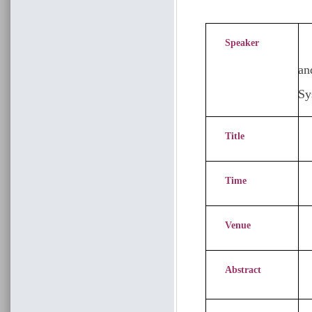
Speaker
Dr
an
Sy
Title
Time
Venue
Abstract