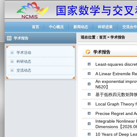
首页
中心概况
新闻动态
科研进展
交流合作
现在位置：
首页
>
学术报告
学术报告
学术报告
学术活动
科研动态
Least-squares disc
交流动态
A Linear Extremile 
An exponential impr
N620】
基于低秩四元数矩阵恢复和
Local Graph Theory
Precise Regret and 
Integrable Nonlinear 
Dimensions【2026.0
10 Years of Deep L