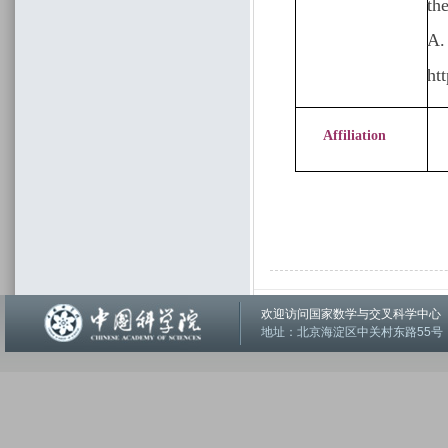
th
A.
ht
Affiliation
欢迎访问国家数学与交叉科学中
地址：北京海淀区中关村东路55号 邮编：1001