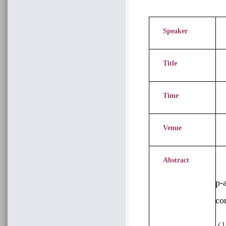
Speaker
Lu
Title
Time
Venue
Abstract
p-
co
(1