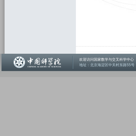
欢迎访问国家数学与交叉科学中
地址：北京海淀区中关村东路55号 邮编：1001