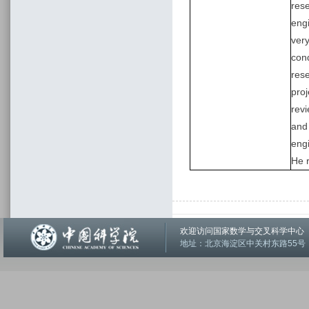
rese
eng
very
con
res
pro
rev
and
eng
He 
欢迎访问国家数学与交叉科学中
地址：北京海淀区中关村东路55号 邮编：1001