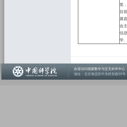
奖，
目
展
会
信
学
欢迎访问国家数学与交叉科学中
地址：北京海淀区中关村东路55号 邮编：1001