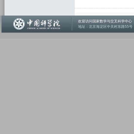
欢迎访问国家数学与交叉科学中
地址：北京海淀区中关村东路55号 邮编：1001