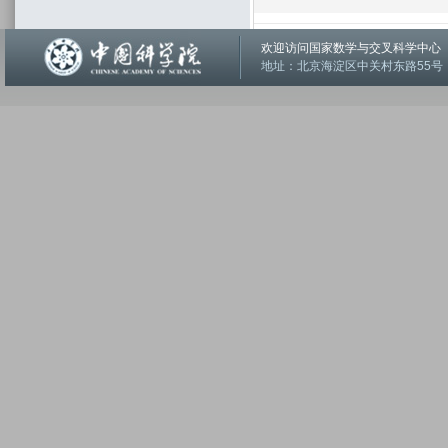
欢迎访问国家数学与交叉科学中
地址：北京海淀区中关村东路55号 邮编：1001