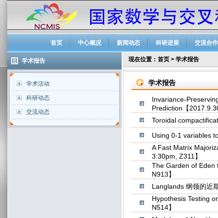
首页
中心概况
新闻动态
科研进展
交流合作
现在位置：
首页
>
学术报告
学术报告
学术报告
学术活动
科研动态
Invariance-Preserving
Prediction【2017.9.
交流动态
Toroidal compactific
Using 0-1 variables 
A Fast Matrix Majori
3:30pm, Z311】
The Garden of Eden t
N913】
Langlands 纲领的近期
Hypothesis Testing o
N514】