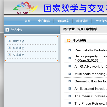
首页
中心概况
新闻动态
科研进展
交流合作
现在位置：
首页
>
学术报告
学术报告
学术报告
学术活动
科研动态
Reachability Probab
交流动态
Decay property for s
4:00pm,S1013】
An RNA Network for
Multi-scale modelin
Geometric flow for 
An illustrated intr
The mean curvature
The Phase Retrieva