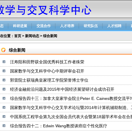
态
科研进展
交流合作
人才培养
研究队伍
人才招聘
在位置：
首页
>
新闻动态
>
综合新闻
综合新闻
汪寿阳和田野获全国优秀科技工作者殊荣
国家数学与交叉科学中心中期评审会召开
郭雷院士获瑞典皇家理工学院荣誉博士学位
经济金融前沿问题及2015年中国经济展望研讨会成功召开
综合报告四十三：加拿大皇家学会院士Peter E. Caines教授交流平均
国家数学与交叉科学中心交叉学术论坛暨2014年计算机辅助制造、工程
中国系统工程学会第九次全国会员代表大会暨第18届学术年会在合
综合报告四十二：Edwin Wang教授谈癌症个性化医疗