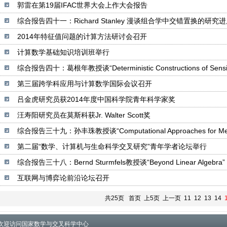
郭雷在第19届IFAC世界大会上作大会报告
综合报告四十一：Richard Stanley 漫谈组合学中交错置换的研究
2014年特征值问题的计算方法研讨会召开
计算数学基础知识培训班举行
综合报告四十：葛根年教授谈“Deterministic Constructions of Sensin
第三届跨学科应用与计算数学国际会议召开
吕金虎研究员获2014年度中国科学院青年科学家奖
汪寿阳研究员在莫斯科获Jr. Walter Scott奖
综合报告三十九：孙丰珠教授谈“Computational Approaches for Meta
第二届“数学、计算机与生命科学交叉研究”青年学者论坛举行
综合报告三十八：Bernd Sturmfels教授谈“Beyond Linear Algebra”
互联网与博弈论前沿论坛召开
共25页
首页
上5页
上一页
11
12
13
14
欢迎访问国家数学与交叉科学中心